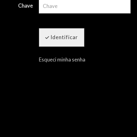
Chave
Identificar
Esqueci minha senha