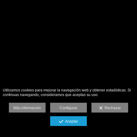
Utilizamos cookies para mejorar la navegación web y obtener estadísticas. Si
continuas navegando, consideramos que aceptas su uso.
Más información
Configurar
Rechazar
Aceptar