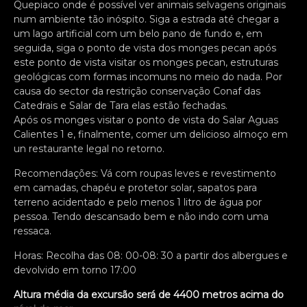
Quepiaco onde é possível ver animais selvagens originais
num ambiente tão inóspito. Siga a estrada até chegar a
um lago artificial com um belo pano de fundo e, em
seguida, siga o ponto de vista dos monges pecan após
este ponto de vista visitar os monges pecan, estruturas
geológicas com formas incomuns no meio do nada. Por
causa do sector da restrição conservação Conaf das
Catedrais e Salar de Tara elas estão fechadas.
Após os monges visitar o ponto de vista do Salar Aguas
Calientes 1 e, finalmente, comer um delicioso almoço em
un restaurante legal no retorno.
Recomendações: Vá com roupas leves e revestimento
em camadas, chapéu e protetor solar, sapatos para
terreno acidentado e pelo menos 1 litro de água por
pessoa. Tendo descansado bem e não indo com uma
ressaca.
Horas: Recolha das 08: 00-08: 30 a partir dos albergues e
devolvido em torno 17:00
Altura média da excursão será de 4400 metros acima do