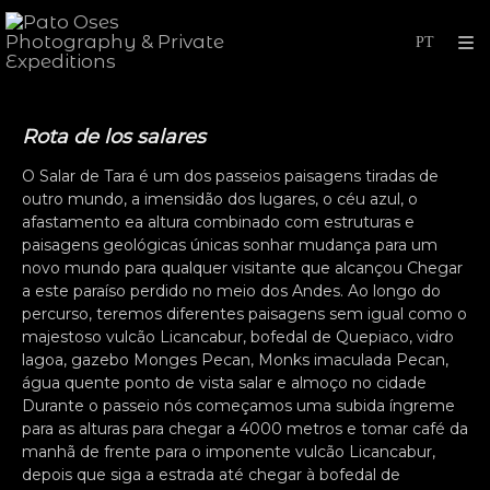
Rota de los salares
O Salar de Tara é um dos passeios paisagens tiradas de
outro mundo, a imensidão dos lugares, o céu azul, o
afastamento ea altura combinado com estruturas e
paisagens geológicas únicas sonhar mudança para um
novo mundo para qualquer visitante que alcançou Chegar
a este paraíso perdido no meio dos Andes. Ao longo do
percurso, teremos diferentes paisagens sem igual como o
majestoso vulcão Licancabur, bofedal de Quepiaco, vidro
lagoa, gazebo Monges Pecan, Monks imaculada Pecan,
água quente ponto de vista salar e almoço no cidade
Durante o passeio nós começamos uma subida íngreme
para as alturas para chegar a 4000 metros e tomar café da
manhã de frente para o imponente vulcão Licancabur,
depois que siga a estrada até chegar à bofedal de