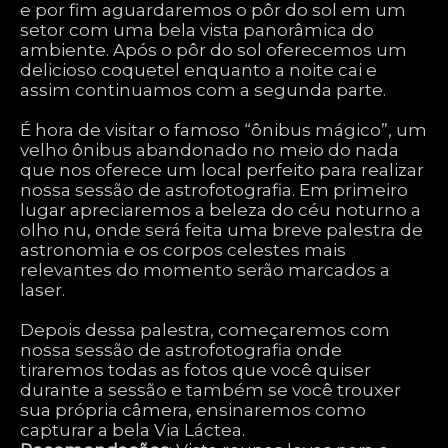
e por fim aguardaremos o pôr do sol em um
setor com uma bela vista panorâmica do
ambiente. Após o pôr do sol oferecemos um
delicioso coquetel enquanto a noite cai e
assim continuamos com a segunda parte.
É hora de visitar o famoso “ônibus mágico”, um
velho ônibus abandonado no meio do nada
que nos oferece um local perfeito para realizar
nossa sessão de astrofotografia. Em primeiro
lugar apreciaremos a beleza do céu noturno a
olho nu, onde será feita uma breve palestra de
astronomia e os corpos celestes mais
relevantes do momento serão marcados a
laser.
Depois dessa palestra, começaremos com
nossa sessão de astrofotografia onde
tiraremos todas as fotos que você quiser
durante a sessão e também se você trouxer
sua própria câmera, ensinaremos como
capturar a bela Via Láctea.