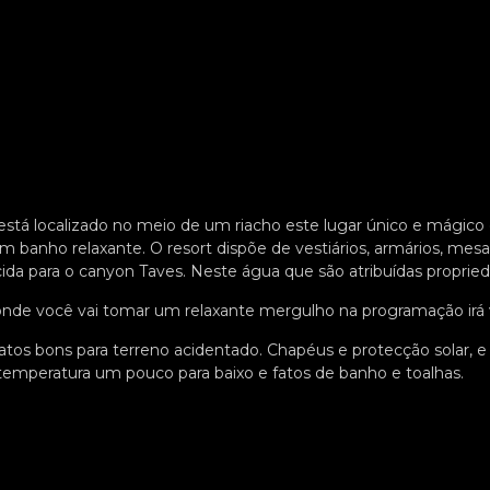
está localizado no meio de um riacho este lugar único e mágic
um banho relaxante. O resort dispõe de vestiários, armários, mes
ida para o canyon Taves. Neste água que são atribuídas proprie
nde você vai tomar um relaxante mergulho na programação irá vi
tos bons para terreno acidentado. Chapéus e protecção solar, e 
temperatura um pouco para baixo e fatos de banho e toalhas.