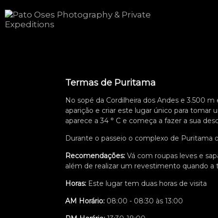
Termas de Puritama
No sopé da Cordilheira dos Andes e 3.500 m 
aparição e criar este lugar único para tomar 
aparece a 34 ° C e começa a fazer a sua desc
Durante o passeio o complexo de Puritama o
Recomendações:
Vá com roupas leves e sapa
além de realizar um revestimento quando a 
Horas:
Este lugar tem duas horas de visita
AM Horário:
08:00 - 08:30 às 13:00