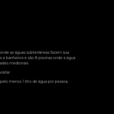
o onde as águas subterrâneas fazem sua
as e banheiros e são 8 piscinas onde a água
dades medicinais.
sitar.
pelo menos 1 litro de água por pessoa,